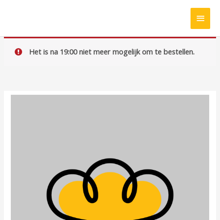
Ga
HOO
naar
de
inhoud
Het is na 19:00 niet meer mogelijk om te bestellen.