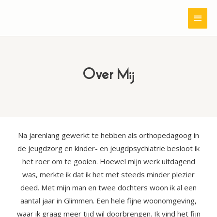
Ga
HOO
naar
de
inhoud
Over Mij
Na jarenlang gewerkt te hebben als orthopedagoog in
de jeugdzorg en kinder- en jeugdpsychiatrie besloot ik
het roer om te gooien. Hoewel mijn werk uitdagend
was, merkte ik dat ik het met steeds minder plezier
deed. Met mijn man en twee dochters woon ik al een
aantal jaar in Glimmen. Een hele fijne woonomgeving,
waar ik graag meer tijd wil doorbrengen. Ik vind het fijn