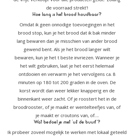
de voorraad strekt'!
Hoe lang is het brood houdbaar?
Omdat ik geen onnodige toevoegingen in het
brood stop, kun je het brood dat ik bak minder
lang bewaren dan je misschien van ander brood
gewend bent. Als je het brood langer wilt
bewaren, kun je het t beste invriezen. Wanneer je
het wilt gebruiken, laat je het eerst helemaal
ontdooien en verwarm je het vervolgens ca. 8
minuten op 180 tot 200 graden in de oven. De
korst wordt dan weer lekker knapperig en de
binnenkant weer zacht. Of je roostert het in de
broodrooster, of je maakt er wentelteefjes van, of
je maakt er croutons van, of….
Wat bedoel je met ‘uit de buurt’?
Ik probeer zoveel mogelijk te werken met lokaal geteeld