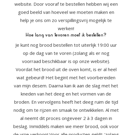
website. Door vooraf te bestellen hebben wij een
goed beeld van hoeveel we moeten maken en
help je ons om zo verspillingsvrij mogelijk te
werken!
Hoe lang van tevoren moet ik bestellen?
Je kunt nog brood bestellen tot uiterlijk 19:00 uur
op de dag van te voren (zolang als er nog
voorraad beschikbaar is op onze website).
Voordat het brood uit de oven komt, is er al heel
wat gebeurd! Het begint met het voorbereiden
van mijn desem. Daarna kan ik aan de slag met het
kneden van het deeg en het vormen van de
broden. En vervolgens heeft het deeg ruim de tijd
nodig om te rijzen en smaak te ontwikkelen. Al met
al neemt dit proces ongeveer 2 à 3 dagen in
beslag. Inmiddels maken we meer brood, ook voor
de vrije verkoop! Voor alle producten geldt: 'zolang