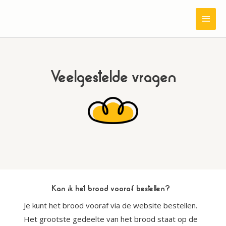
Ga
HOO
naar
de
inhoud
Veelgestelde vragen
Kan ik het brood vooraf bestellen?
Je kunt het brood vooraf via de website bestellen.
Het grootste gedeelte van het brood staat op de