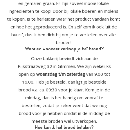
en gemalen graan. Er zijn zoveel mooie lokale
ingrediënten te koop! Door bij lokale boeren en molens
te kopen, is te herleiden waar het product vandaan komt
en hoe het geproduceerd is. En zelf kom ik ook ‘uit de
buurt’, dus ik ben dichtbij om je te vertellen over alle
broden!
Waar en wanneer verkoop je het brood?
Onze bakkerij bevindt zich aan de
Rijsstraatweg 32 in Glimmen. We zijn wekelijks
open op
woensdag t/m
zaterdag
van 9.00 tot
16.00. Heb je besteld, dan ligt je bestelde
brood v.a. ca. 09:30 voor je klaar. Kom je in de
middag, dan is het handig om vooraf te
bestellen, zodat je zeker weet dat we nog
brood voor je hebben omdat in de middag de
meeste broden wel uitverkopen.
Hoe kan ik het brood betalen?