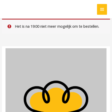
Ga
HOO
naar
de
inhoud
Het is na 19:00 niet meer mogelijk om te bestellen.