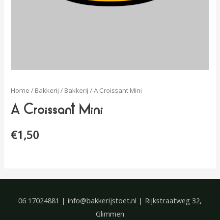
Home
/
Bakkerij
/
Bakkerij
/ A Croissant Mini
A Croissant Mini
€
1,50
06 17024881 | info@bakkerijstoet.nl | Rijkstraatweg 32,
Glimmen