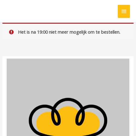
Ga
HOO
naar
de
inhoud
Het is na 19:00 niet meer mogelijk om te bestellen.