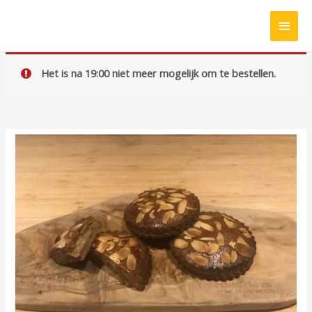
Ga
HOO
naar
de
inhoud
Het is na 19:00 niet meer mogelijk om te bestellen.