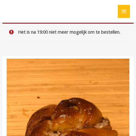
Ga
HOO
naar
de
inhoud
Het is na 19:00 niet meer mogelijk om te bestellen.