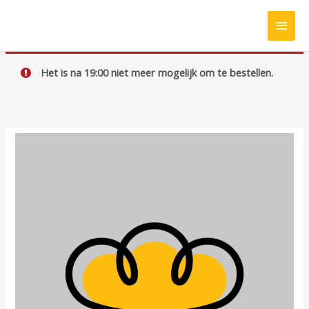
Ga
HOO
naar
de
inhoud
Het is na 19:00 niet meer mogelijk om te bestellen.