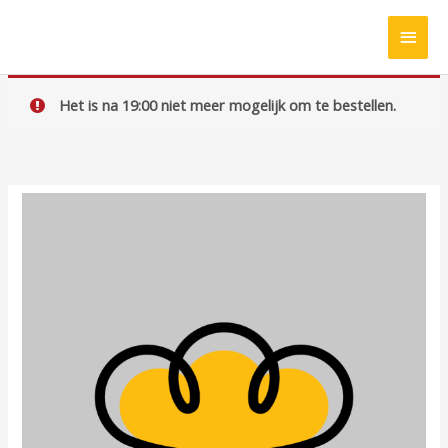
Ga
HOO
naar
de
inhoud
Het is na 19:00 niet meer mogelijk om te bestellen.