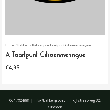
Home
/
Bakkerij
/
Bakkerij
/ A Taartpunt Citroenmeringue
A Taartpunt Citroenmeringue
€
4,95
06 17024881 | info@bakkerijstoet.nl | Rijkstraatweg 32,
Glimmen