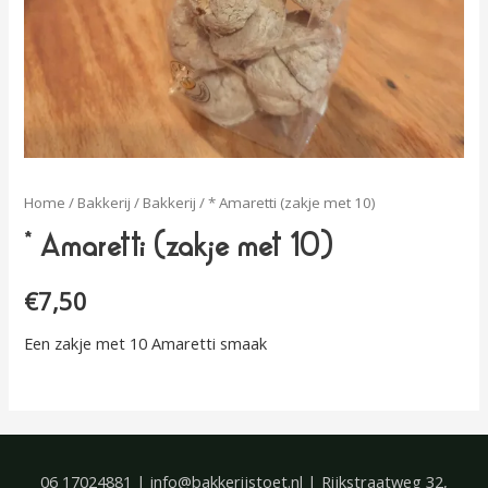
Home
/
Bakkerij
/
Bakkerij
/ * Amaretti (zakje met 10)
* Amaretti (zakje met 10)
€
7,50
Een zakje met 10 Amaretti smaak
06 17024881 | info@bakkerijstoet.nl | Rijkstraatweg 32,