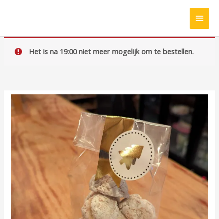
Ga
HOO
naar
de
inhoud
Het is na 19:00 niet meer mogelijk om te bestellen.