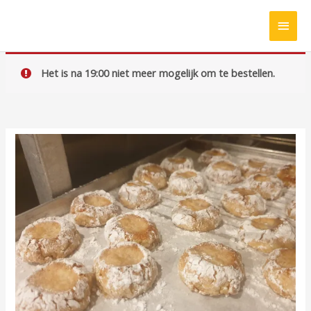
Ga
HOO
naar
de
inhoud
Het is na 19:00 niet meer mogelijk om te bestellen.