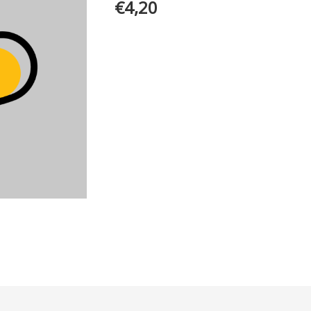
€
4,20