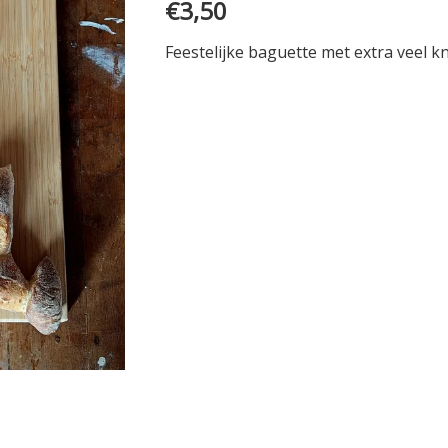
€
3,50
Feestelijke baguette met extra veel k