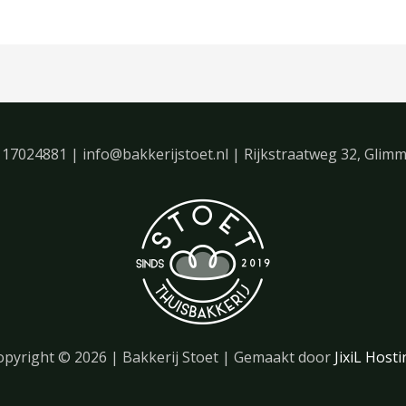
 17024881 | info@bakkerijstoet.nl | Rijkstraatweg 32, Glim
opyright © 2026 |
Bakkerij Stoet
| Gemaakt door
JixiL Host