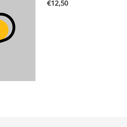
€
12,50