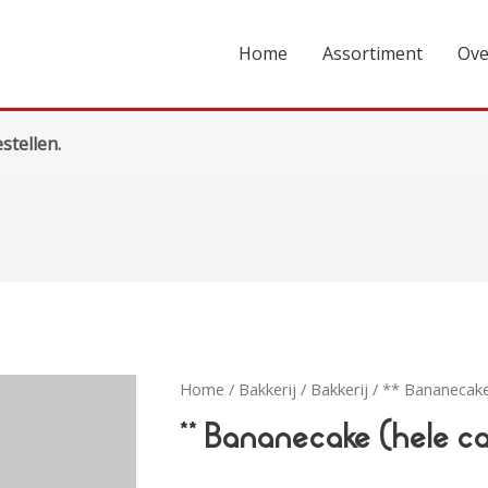
Home
Assortiment
Ove
stellen.
Home
/
Bakkerij
/
Bakkerij
/ ** Bananecake
** Bananecake (hele c