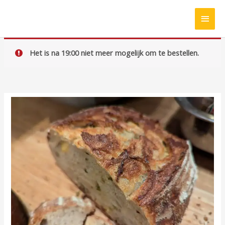
Ga
HOO
naar
de
inhoud
Het is na 19:00 niet meer mogelijk om te bestellen.