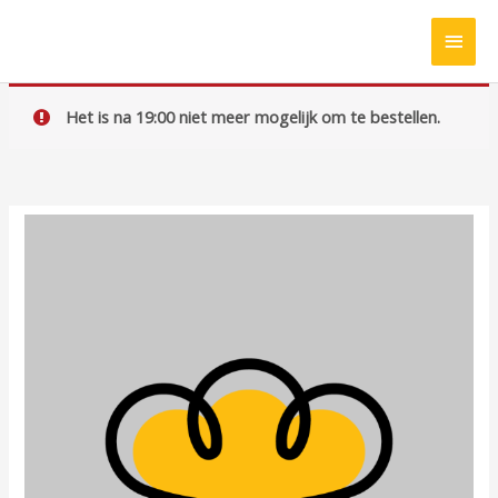
Ga
HOO
naar
de
inhoud
Het is na 19:00 niet meer mogelijk om te bestellen.