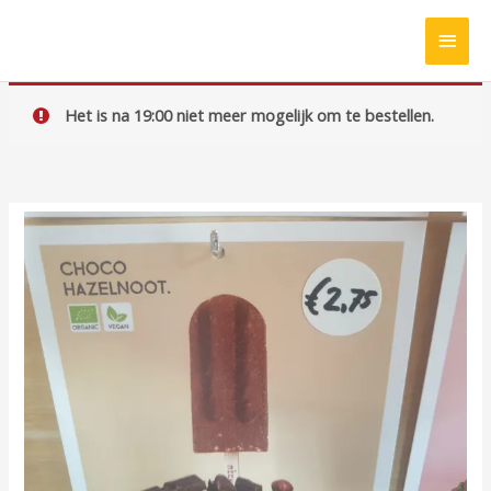
Ga
HOO
naar
de
inhoud
Het is na 19:00 niet meer mogelijk om te bestellen.