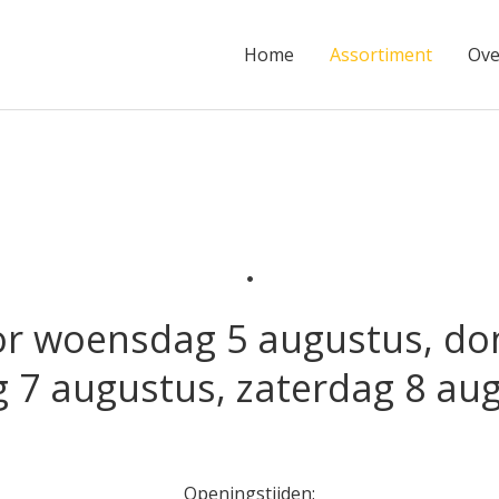
Home
Assortiment
Ove
.
or woensdag 5 augustus, do
g 7 augustus, zaterdag 8 au
Openingstijden: