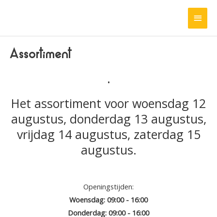
Ga
HOO
naar
de
inhoud
Assortiment
.
Het assortiment voor woensdag 12
augustus, donderdag 13 augustus,
vrijdag 14 augustus, zaterdag 15
augustus.
Openingstijden:
Woensdag: 09:00 - 16:00
Donderdag: 09:00 - 16:00