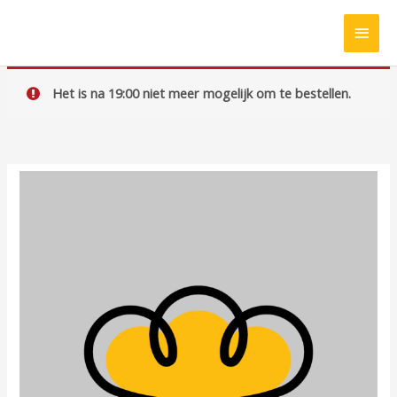
Ga
HOO
naar
de
inhoud
Het is na 19:00 niet meer mogelijk om te bestellen.