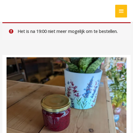
Ga
HOO
naar
de
inhoud
Het is na 19:00 niet meer mogelijk om te bestellen.