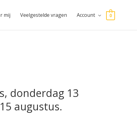
r mij
Veelgestelde vragen
Account
0
s, donderdag 13
 15 augustus.