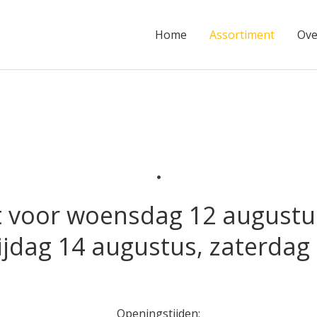
Home
Assortiment
Ove
.
t voor woensdag 12 augustu
ijdag 14 augustus, zaterdag
Openingstijden: