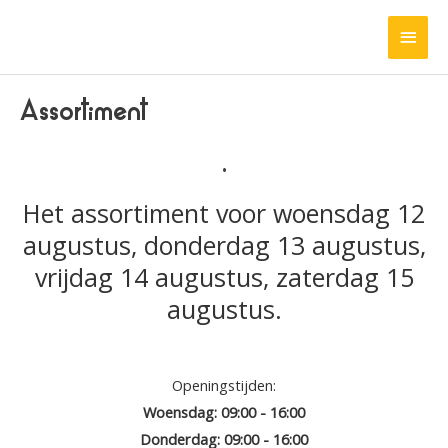
Ga
HOO
naar
de
inhoud
Assortiment
.
Het assortiment voor woensdag 12
augustus, donderdag 13 augustus,
vrijdag 14 augustus, zaterdag 15
augustus.
Openingstijden:
Woensdag: 09:00 - 16:00
Donderdag: 09:00 - 16:00