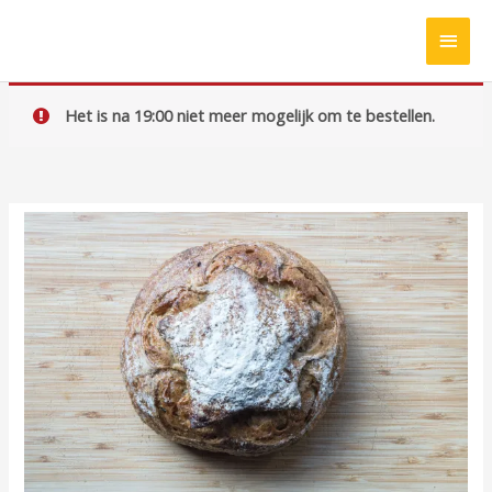
Ga
HOO
naar
de
inhoud
Het is na 19:00 niet meer mogelijk om te bestellen.