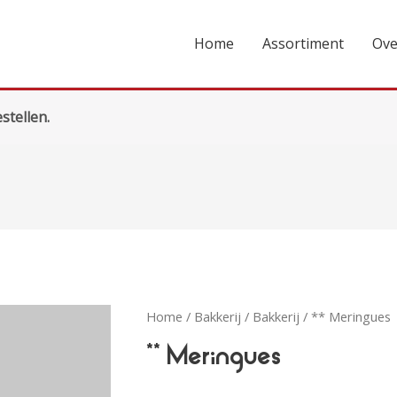
Home
Assortiment
Ove
stellen.
Home
/
Bakkerij
/
Bakkerij
/ ** Meringues
** Meringues