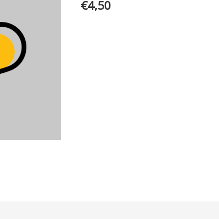
€
4,50