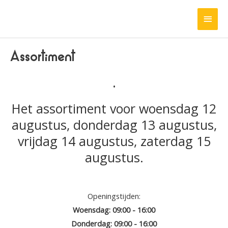
Ga
HOO
naar
de
inhoud
Assortiment
.
Het assortiment voor woensdag 12
augustus, donderdag 13 augustus,
vrijdag 14 augustus, zaterdag 15
augustus.
Openingstijden:
Woensdag: 09:00 - 16:00
Donderdag: 09:00 - 16:00