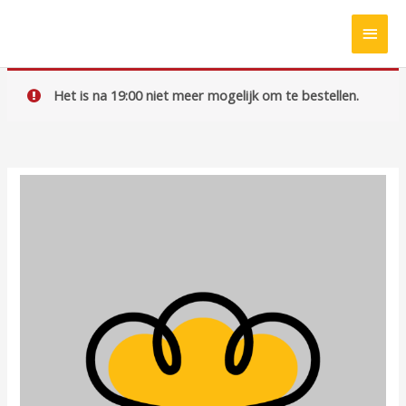
Ga
HOO
naar
de
inhoud
Het is na 19:00 niet meer mogelijk om te bestellen.