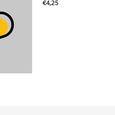
€
4,25