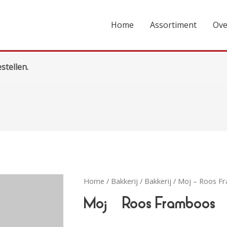
Home
Assortiment
Ove
stellen.
Home
/
Bakkerij
/
Bakkerij
/ Moj – Roos F
Moj – Roos Framboos