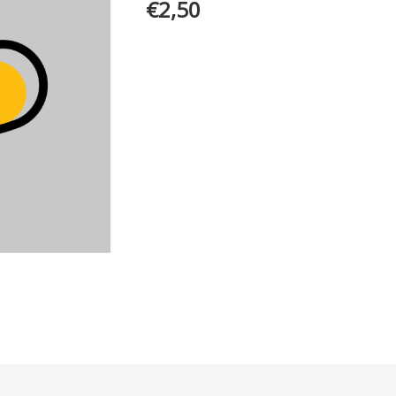
€
2,50