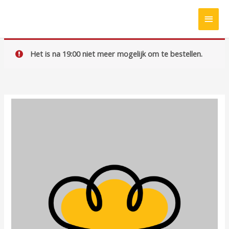
Ga
HOO
naar
de
inhoud
Het is na 19:00 niet meer mogelijk om te bestellen.