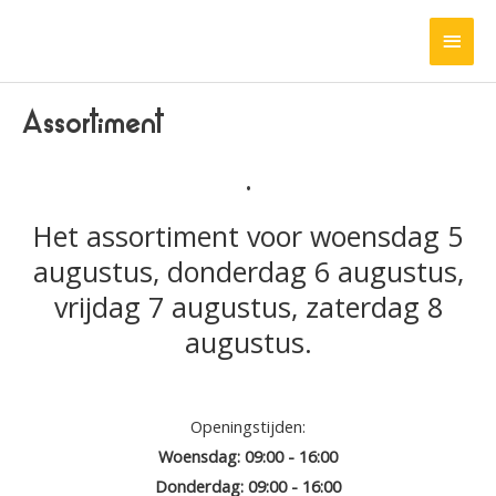
Ga
HOO
naar
de
inhoud
Assortiment
.
Het assortiment voor woensdag 5
augustus, donderdag 6 augustus,
vrijdag 7 augustus, zaterdag 8
augustus.
Openingstijden:
Woensdag: 09:00 - 16:00
Donderdag: 09:00 - 16:00