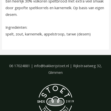
Een heerlijk 30% volkoren speltbrood met extra veel smaak
door gepofte speltkorrels en karnemelk. Op basis van eigen
desem.
Ingrediënten:
spelt, zout, karnemelk, appelstroop, tarwe (desem)
06 17024881 | info@bakkerijstoet.nl | Rijkstraatweg 32,
Glimmen