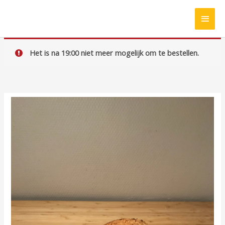
Ga
HOO
naar
de
inhoud
Het is na 19:00 niet meer mogelijk om te bestellen.