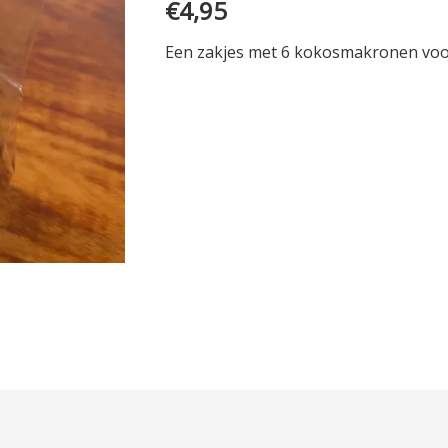
€
4,95
Een zakjes met 6 kokosmakronen voo