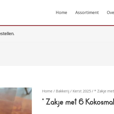
Home
Assortiment
Ove
stellen.
Home
/
Bakkerij
/
Kerst 2025
/ * Zakje me
* Zakje met 6 Kokosm