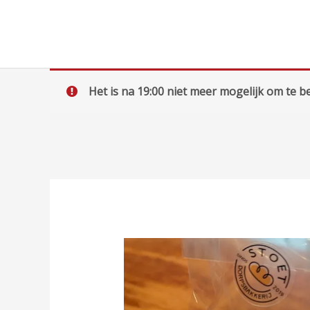
Ga
naar
de
inhoud
Het is na 19:00 niet meer mogelijk om te be