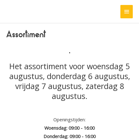
Ga
HOO
naar
de
inhoud
Assortiment
.
Het assortiment voor woensdag 5
augustus, donderdag 6 augustus,
vrijdag 7 augustus, zaterdag 8
augustus.
Openingstijden:
Woensdag: 09:00 - 16:00
Donderdag: 09:00 - 16:00