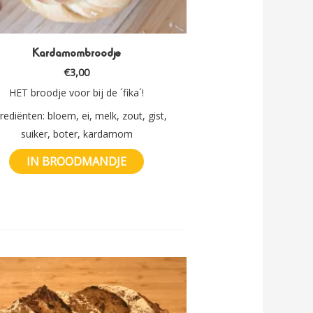
Kardamombroodje
€
3,00
HET broodje voor bij de ´fika´!
rediënten: bloem, ei, melk, zout, gist,
suiker, boter, kardamom
IN BROODMANDJE