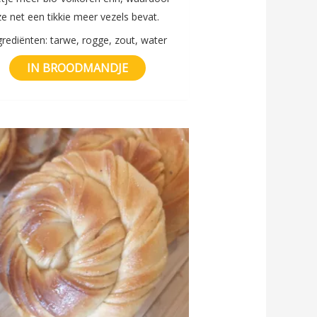
ze net een tikkie meer vezels bevat.
grediënten: tarwe, rogge, zout, water
IN BROODMANDJE