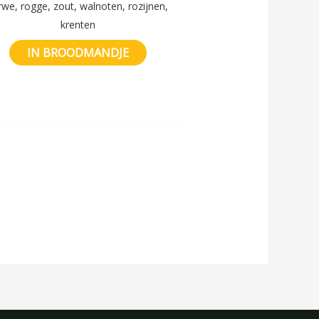
rwe, rogge, zout, walnoten, rozijnen,
krenten
IN BROODMANDJE