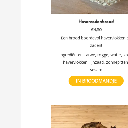
Haverzadenbrood
€
4,50
Een brood boordevol havervlokken 
zaden!
Ingrediënten: tarwe, rogge, water, zo
havervlokken, lijnzaad, zonnepitten
sesam
IN BROODMANDJE