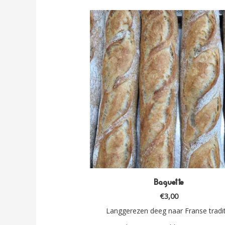
Baguette
€
3,00
Langgerezen deeg naar Franse tradit