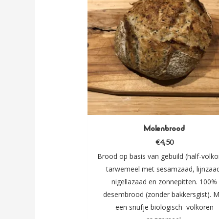
Molenbrood
€
4,50
Brood op basis van gebuild (half-volko
tarwemeel met sesamzaad, lijnzaa
nigellazaad en zonnepitten. 100%
desembrood (zonder bakkersgist). M
een snufje biologisch volkoren