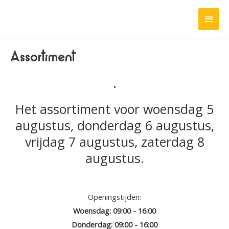
Ga
HOO
naar
de
inhoud
Assortiment
.
Het assortiment voor woensdag 5
augustus, donderdag 6 augustus,
vrijdag 7 augustus, zaterdag 8
augustus.
Openingstijden:
Woensdag: 09:00 - 16:00
Donderdag: 09:00 - 16:00