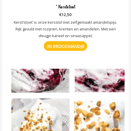
* Kerststoet
€
12,50
Kerst’stoet’ is onze kersstol met zelfgemaakt amandelspijs.
Rijk gevuld met rozijnen, krenten en amandelen. Met een
vleugje kaneel en sinaasappel.
IN BROODMANDJE