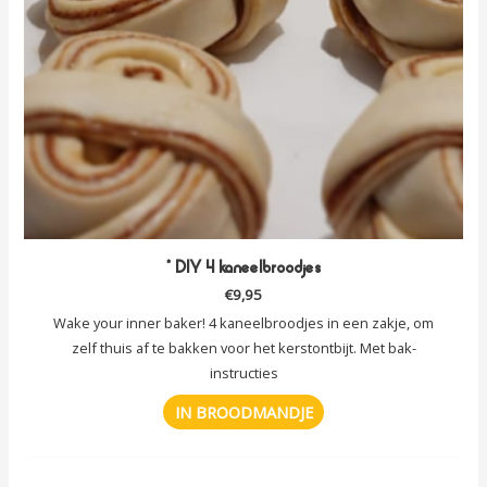
* DIY 4 kaneelbroodjes
€
9,95
Wake your inner baker! 4 kaneelbroodjes in een zakje, om
zelf thuis af te bakken voor het kerstontbijt. Met bak-
instructies
IN BROODMANDJE