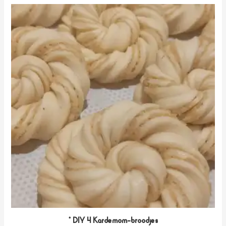
* DIY 4 Kardemom-broodjes