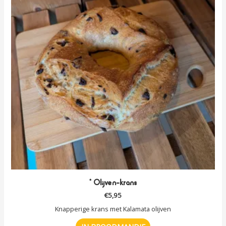
* Olijven-krans
€
5,95
Knapperige krans met Kalamata olijven