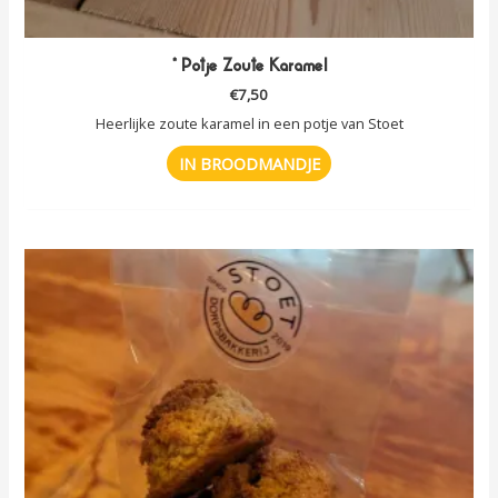
* Potje Zoute Karamel
€
7,50
Heerlijke zoute karamel in een potje van Stoet
IN BROODMANDJE