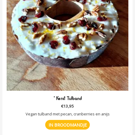
* Kerst Tulband
€
13,95
Vegan tulband met pecan, cranberries en anijs
IN BROODMANDJE