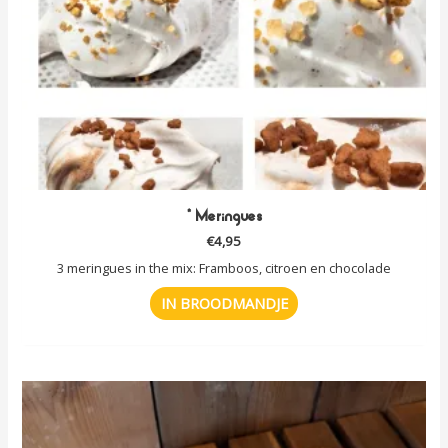
* Meringues
€
4,95
3 meringues in the mix: Framboos, citroen en chocolade
IN BROODMANDJE