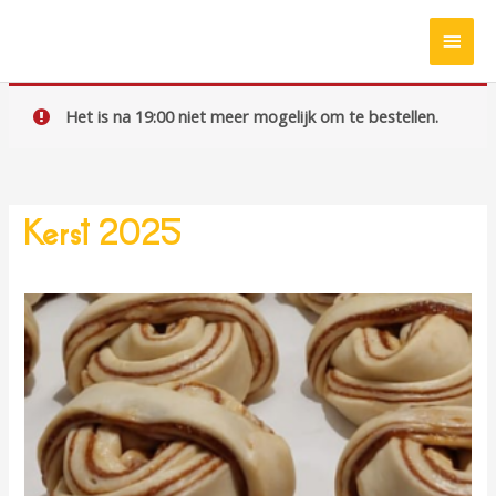
Ga
HOO
naar
de
inhoud
Het is na 19:00 niet meer mogelijk om te bestellen.
Kerst 2025