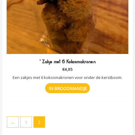
* Zakje met 6 Kokosmakronen
€
4,95
Een zakjes met 6 kokosmakronen voor onder de kerstboom.
IN BROODMANDJE
←
1
2